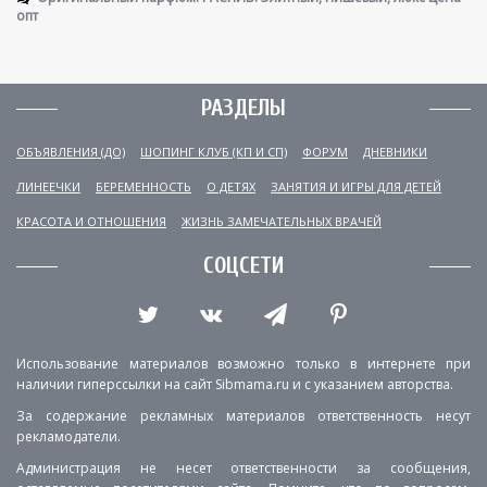
опт
РАЗДЕЛЫ
ОБЪЯВЛЕНИЯ (ДО)
ШОПИНГ КЛУБ (КП И СП)
ФОРУМ
ДНЕВНИКИ
ЛИНЕЕЧКИ
БЕРЕМЕННОСТЬ
О ДЕТЯХ
ЗАНЯТИЯ И ИГРЫ ДЛЯ ДЕТЕЙ
КРАСОТА И ОТНОШЕНИЯ
ЖИЗНЬ ЗАМЕЧАТЕЛЬНЫХ ВРАЧЕЙ
СОЦСЕТИ
Использование материалов возможно только в интернете при
наличии гиперссылки на сайт Sibmama.ru и с указанием авторства.
За содержание рекламных материалов ответственность несут
рекламодатели.
Администрация не несет ответственности за сообщения,