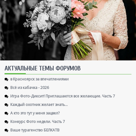
AКТУАЛЬНЫЕ ТЕМЫ ФОРУМОВ
в Красноярск за впечатлениями
Всё из кабачка - 2026
Игра Фото-Диксит! Приглашаются все желающие. Часть 7
Каждый охотник желает знать...
А кто это тут у меня зацвел?
Конкурс Фото недели. Часть 7
Ваше турагенство БЕЛКАТВ