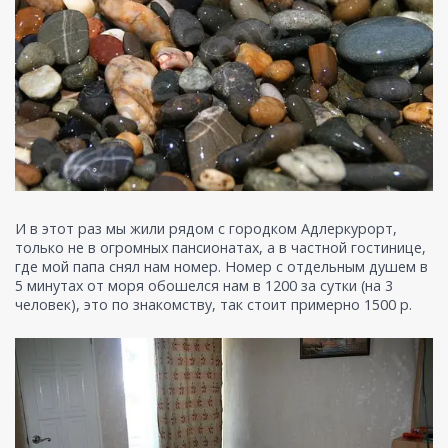
И в этот раз мы жили рядом с городком Адлеркурорт,
только не в огромных пансионатах, а в частной гостинице,
где мой папа снял нам номер. Номер с отдельным душем в
5 минутах от моря обошелся нам в 1200 за сутки (на 3
человек), это по знакомству, так стоит примерно 1500 р.