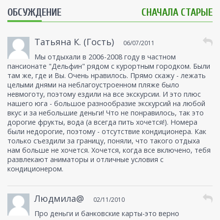
ОБСУЖДЕНИЕ
СНАЧАЛА СТАРЫЕ
Татьяна К. (Гость)
06/07/2011
Мы отдыхали в 2006-2008 году в частном
пансионате "Дельфин" рядом с курортным городком. Были
там же, где и Вы. Очень нравилось. Прямо скажу - лежать
целыми днями на неблагоустроенном пляже было
невмоготу, поэтому ездили на все экскурсии. И это плюс
нашего юга - большое разнообразие экскурсий на любой
вкус и за небольшие деньги! Что не понравилось, так это
дорогие фрукты, вода (а всегда пить хочется!). Номера
были недорогие, поэтому - отсутствие кондиционера. Как
только съездили за границу, поняли, что такого отдыха
нам больше не хочется. Хочется, когда все включено, тебя
развлекают аниматоры и отличные условия с
кондиционером.
Людмила@
02/11/2010
Про деньги и банковские карты-это верно