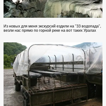
Из новых для меня экскурсий ездили на "33 водопада",
везли нас прямо по горной реке на вот таких Уралах