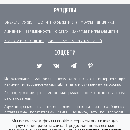
РАЗДЕЛЫ
ОБЪЯВЛЕНИЯ (ДО)
ШОПИНГ КЛУБ (КП И СП)
ФОРУМ
ДНЕВНИКИ
ЛИНЕЕЧКИ
БЕРЕМЕННОСТЬ
О ДЕТЯХ
ЗАНЯТИЯ И ИГРЫ ДЛЯ ДЕТЕЙ
КРАСОТА И ОТНОШЕНИЯ
ЖИЗНЬ ЗАМЕЧАТЕЛЬНЫХ ВРАЧЕЙ
СОЦСЕТИ
Использование материалов возможно только в интернете при
наличии гиперссылки на сайт Sibmama.ru и с указанием авторства.
За содержание рекламных материалов ответственность несут
рекламодатели.
Администрация не несет ответственности за сообщения,
оставляемые посетителями сайта. Помните, что по вопросам,
касающимся здоровья, необходимо консультироваться с врачом.
Мы используем файлы cookie и сервисы аналитики для
улучшения работы сайта. Продолжая пользоваться