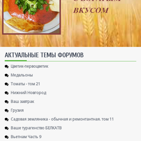
AКТУАЛЬНЫЕ ТЕМЫ ФОРУМОВ
Цветик-первоцветик
Медальоны
Томаты - том 21
Нижний Новгород
Ваш завтрак
Грузия
Садовая земляника - обычная и ремонтантная. том 11
Ваше турагенство БЕЛКАТВ
Вьетнам Часть 9