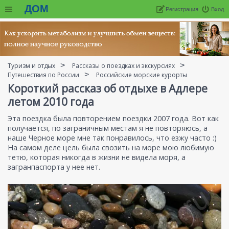
ДОМ
Регистрация
Вход
Туризм и отдых
Рассказы о поездках и экскурсиях
Путешествия по России
Российские морские курорты
Короткий рассказ об отдыхе в Адлере
летом 2010 года
Эта поездка была повторением поездки 2007 года. Вот как
получается, по заграничным местам я не повторяюсь, а
наше Черное море мне так понравилось, что езжу часто :)
На самом деле цель была свозить на море мою любимую
тетю, которая никогда в жизни не видела моря, а
загранпаспорта у нее нет.