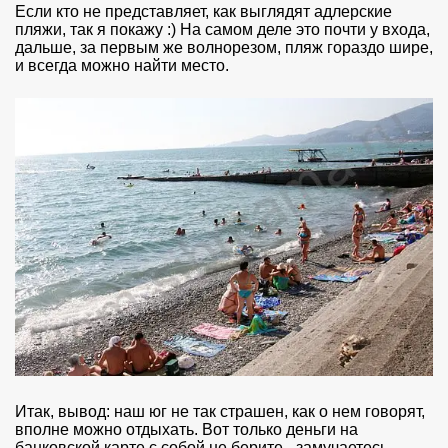
Если кто не представляет, как выглядят адлерские
пляжи, так я покажу :) На самом деле это почти у входа,
дальше, за первым же волнорезом, пляж гораздо шире,
и всегда можно найти место.
Итак, вывод: наш юг не так страшен, как о нем говорят,
вполне можно отдыхать. Вот только деньги на
банковской карте с собой не берите - замучаетесь