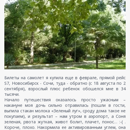
Билеты на самолет я купила еще в феврале, прямой рейс
S7, Новосибирск - Сочи, туда - обратно (с 18 августа по 2
сентября), взрослый плюс ребенок обошелся мне в 34
тысячи.
Начало путешествия оказалось просто ужасным –
накануне моя дочь сильно отравилась (пошли в гости,
выпила стакан молока «Зеленый луг», сроду дома такое не
покупаем), и результат – нам утром в аэропорт, а Соня
зеленая, рвота жуткая, живот болит, плачет, понос… :-( .
Короче, плохо. Накормила ее активированным углем, она