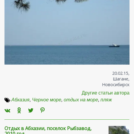
20.02.15,
Шагане,
Новосибирск
Другие статьи автора
Абхазия
,
Черное море
,
отдых на море
,
пляж
Отдых в Абхазии, поселок Рыбзавод,
2010 год