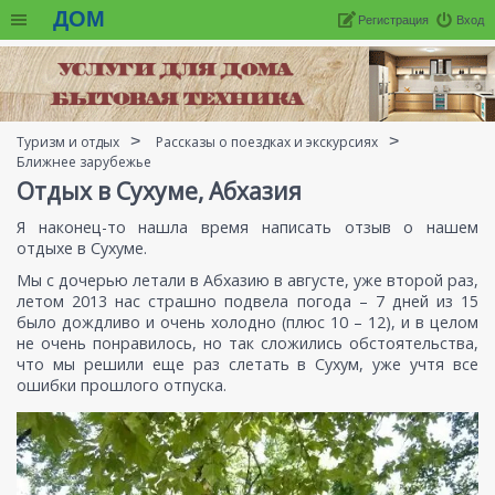
ДОМ
Регистрация
Вход
Туризм и отдых
Рассказы о поездках и экскурсиях
Ближнее зарубежье
Отдых в Сухуме, Абхазия
Я наконец-то нашла время написать отзыв о нашем
отдыхе в Сухуме.
Мы с дочерью летали в Абхазию в августе, уже второй раз,
летом 2013 нас страшно подвела погода – 7 дней из 15
было дождливо и очень холодно (плюс 10 – 12), и в целом
не очень понравилось, но так сложились обстоятельства,
что мы решили еще раз слетать в Сухум, уже учтя все
ошибки прошлого отпуска.