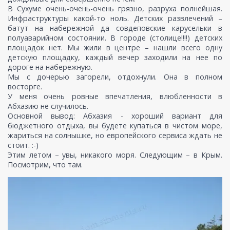
В Сухуме очень-очень-очень грязно, разруха полнейшая.
Инфраструктуры какой-то ноль. Детских развлечений –
батут на набережной да совдеповские карусельки в
полуаварийном состоянии. В городе (столице!!!!) детских
площадок нет. Мы жили в центре – нашли всего одну
детскую площадку, каждый вечер заходили на нее по
дороге на набережную.
Мы с дочерью загорели, отдохнули. Она в полном
восторге.
У меня очень ровные впечатления, влюбленности в
Абхазию не случилось.
Основной вывод: Абхазия - хороший вариант для
бюджетного отдыха, вы будете купаться в чистом море,
жариться на солнышке, но европейского сервиса ждать не
стоит. :-)
Этим летом – увы, никакого моря. Следующим – в Крым.
Посмотрим, что там.