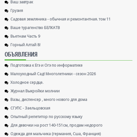
Ваш завтрак
Грузия
Садовая земляника - обычная и ремонтантная. том 11
Ваше турагенство БЕЛКАТВ
Вьетнам Часть 9
Горный Алтай 8!
ОБЪЯВЛЕНИЯ
Подготовка к Егэ и Огэ по информатике
Малоуходный Сад! Многолетники - сезон 2026
Холодное сердце.
Журнал Выкройки молнии
Вазы, диспенсер , много нового для дома
СГУПС - Заельцовская
Опытный репетитор по русскому языку
Для девочки на рост 140-151см, продам недорого
Одежда для мальчика (германия, Сша, Франция)