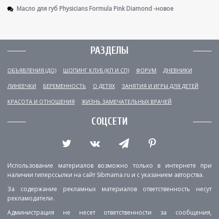
Масло для губ Physicians Formula Pink Diamond -новое
РАЗДЕЛЫ
ОБЪЯВЛЕНИЯ (ДО)
ШОПИНГ КЛУБ (КП И СП)
ФОРУМ
ДНЕВНИКИ
ЛИНЕЕЧКИ
БЕРЕМЕННОСТЬ
О ДЕТЯХ
ЗАНЯТИЯ И ИГРЫ ДЛЯ ДЕТЕЙ
КРАСОТА И ОТНОШЕНИЯ
ЖИЗНЬ ЗАМЕЧАТЕЛЬНЫХ ВРАЧЕЙ
СОЦСЕТИ
Использование материалов возможно только в интернете при
наличии гиперссылки на сайт Sibmama.ru и с указанием авторства.
За содержание рекламных материалов ответственность несут
рекламодатели.
Администрация не несет ответственности за сообщения,