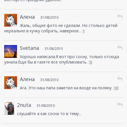
Алена
31/08/2010
Жаль, общее фото не сделали. Но столько детей
нереально в кучку собрать, наверное... :)
Svetana
31/08/2010
Хорошо написала.Я вот про сосну, только отсюда
узнала.Еще бы в газете все опубликовать. :))
Алена
31/08/2010
Ага. Это наш папа заметил на входе на поляну. :)))
2nuta
31/08/2010
слушайте а как сосна то в тему...