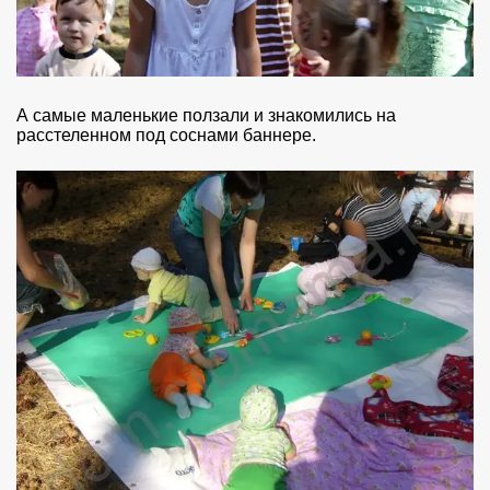
А самые маленькие ползали и знакомились на
расстеленном под соснами баннере.