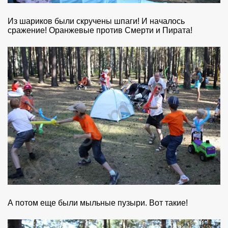
Из шариков были скручены шпаги! И началось
сражение! Оранжевые против Смерти и Пирата!
А потом еще были мыльные пузыри. Вот такие!