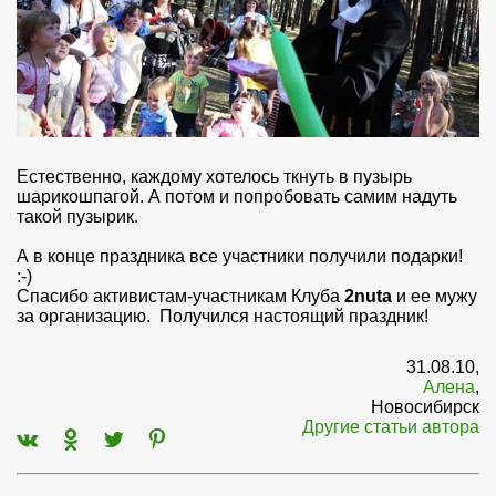
Естественно, каждому хотелось ткнуть в пузырь
шарикошпагой. А потом и попробовать самим надуть
такой пузырик.
А в конце праздника все участники получили подарки!
:-)
Спасибо активистам-участникам Клуба
2nuta
и ее мужу
за организацию. Получился настоящий праздник!
31.08.10,
Алена
,
Новосибирск
Другие статьи автора