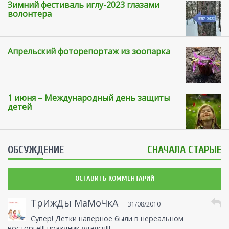
Зимний фестиваль иглу-2023 глазами
волонтера
Апрельский фоторепортаж из зоопарка
1 июня – Международный день защиты
детей
ОБСУЖДЕНИЕ
СНАЧАЛА СТАРЫЕ
ОСТАВИТЬ КОММЕНТАРИЙ
ТрИжДы МаМоЧкА
31/08/2010
Супер! Детки наверное были в нереальном
восторге!!! праздник удался!!!