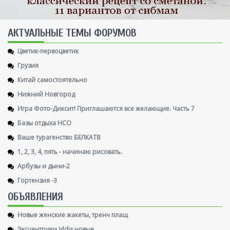
AКТУАЛЬНЫЕ ТЕМЫ ФОРУМОВ
Цветик-первоцветик
Грузия
Китай самостоятельно
Нижний Новгород
Игра Фото-Диксит! Приглашаются все желающие. Часть 7
Базы отдыха НСО
Ваше турагенство БЕЛКАТВ
1, 2, 3, 4, пять - начинаю рисовать.
Арбузы и дыни-2
Гортензия -3
ОБЪЯВЛЕНИЯ
Новые женские жакеты, тренч плащ
Эксцентрики Iddis новые