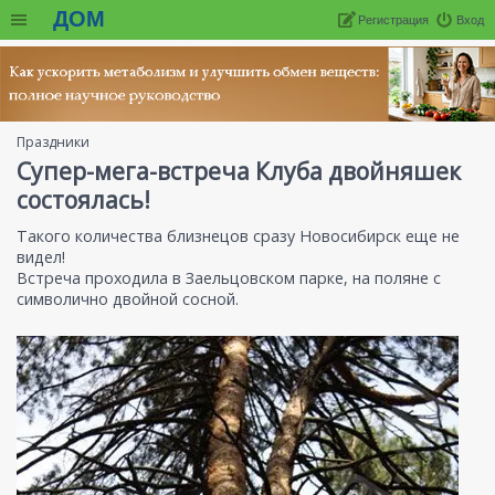
ДОМ
Регистрация
Вход
Праздники
Супер-мега-встреча Клуба двойняшек
состоялась!
Такого количества близнецов сразу Новосибирск еще не
видел!
Встреча проходила в Заельцовском парке, на поляне с
символично двойной сосной.