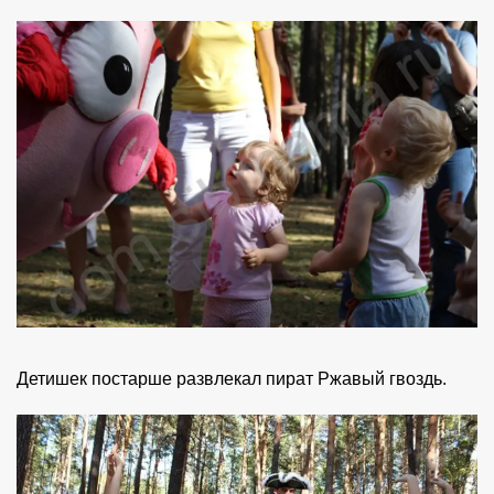
Детишек постарше развлекал пират Ржавый гвоздь.