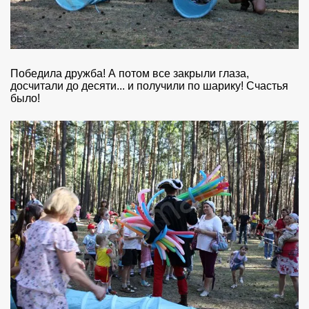
Победила дружба! А потом все закрыли глаза,
досчитали до десяти... и получили по шарику! Счастья
было!