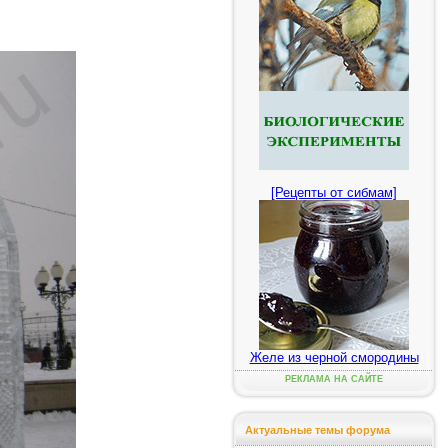
[Рецепты от сибмам]
Желе из черной смородины
РЕКЛАМА НА САЙТЕ
Актуальные темы форума