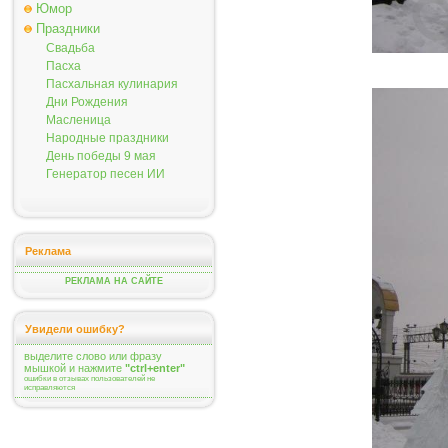
Юмор
Праздники
Свадьба
Пасха
Пасхальная кулинария
Дни Рождения
Масленица
Народные праздники
День победы 9 мая
Генератор песен ИИ
Реклама
РЕКЛАМА НА САЙТЕ
Увидели ошибку?
выделите слово или фразу
мышкой и нажмите
"ctrl+enter"
ошибки в отзывах пользователей не
исправляются