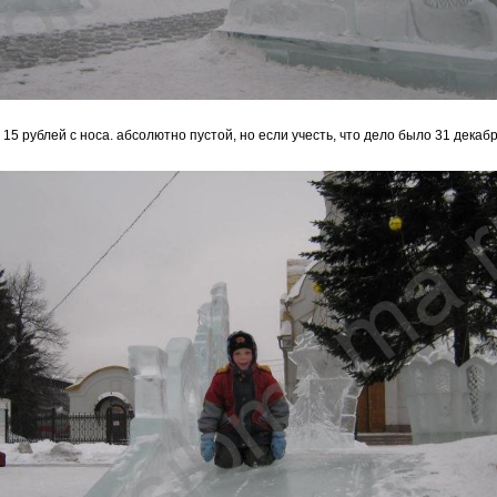
15 рублей с носа. абсолютно пустой, но если учесть, что дело было 31 декабр