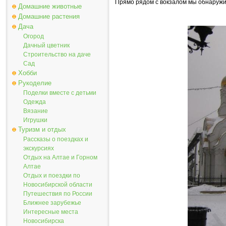
Прямо рядом с вокзалом мы обнаружи
Домашние животные
Домашние растения
Дача
Огород
Дачный цветник
Строительство на даче
Сад
Хобби
Рукоделие
Поделки вместе с детьми
Одежда
Вязание
Игрушки
Туризм и отдых
Рассказы о поездках и
экскурсиях
Отдых на Алтае и Горном
Алтае
Отдых и поездки по
Новосибирской области
Путешествия по России
Ближнее зарубежье
Интересные места
Новосибирска