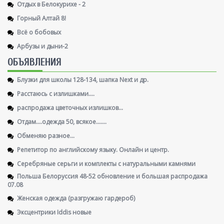
Отдых в Белокурихе - 2
Горный Алтай 8!
Всё о бобовых
Арбузы и дыни-2
ОБЪЯВЛЕНИЯ
Блузки для школы 128-134, шапка Next и др.
Расстаюсь с излишками....
распродажа цветочных излишков...
Отдам....одежда 50, всякое.......
Обменяю разное...
Репетитор по английскому языку. Онлайн и центр.
Серебряные серьги и комплекты с натуральными камнями
Польша Белоруссия 48-52 обновление и большая распродажа
07.08
Женская одежда (разгружаю гардероб)
Эксцентрики Iddis новые