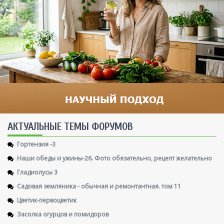
AКТУАЛЬНЫЕ ТЕМЫ ФОРУМОВ
Гортензия -3
Наши обеды и ужины-26. Фото обязательно, рецепт желательно
Гладиолусы 3
Садовая земляника - обычная и ремонтантная. том 11
Цветик-первоцветик
Засолка огурцов и помидоров