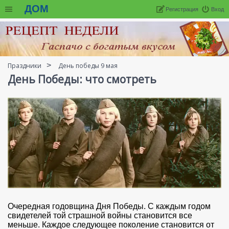
ДОМ
Регистрация
Вход
Праздники
День победы 9 мая
День Победы: что смотреть
Очередная годовщина Дня Победы. С каждым годом
свидетелей той страшной войны становится все
меньше. Каждое следующее поколение становится от