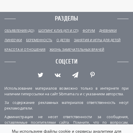
РАЗДЕЛЫ
ОБЪЯВЛЕНИЯ (ДО)
ШОПИНГ КЛУБ (КП И СП)
ФОРУМ
ДНЕВНИКИ
ЛИНЕЕЧКИ
БЕРЕМЕННОСТЬ
О ДЕТЯХ
ЗАНЯТИЯ И ИГРЫ ДЛЯ ДЕТЕЙ
КРАСОТА И ОТНОШЕНИЯ
ЖИЗНЬ ЗАМЕЧАТЕЛЬНЫХ ВРАЧЕЙ
СОЦСЕТИ
Использование материалов возможно только в интернете при
наличии гиперссылки на сайт Sibmama.ru и с указанием авторства.
За содержание рекламных материалов ответственность несут
рекламодатели.
Администрация не несет ответственности за сообщения,
оставляемые посетителями сайта. Помните, что по вопросам,
касающимся здоровья, необходимо консультироваться с врачом.
Мы используем файлы cookie и сервисы аналитики для