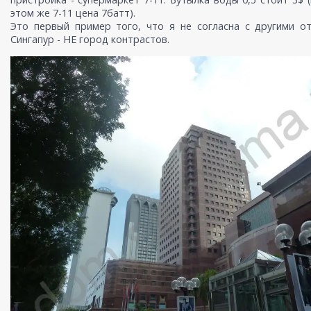
этом же 7-11 цена 7батт).
Это первый пример того, что я не согласна с другими о
Сингапур - НЕ город контрастов.