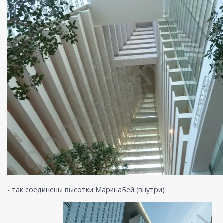
- так соединены высотки МаринаБей (внутри)