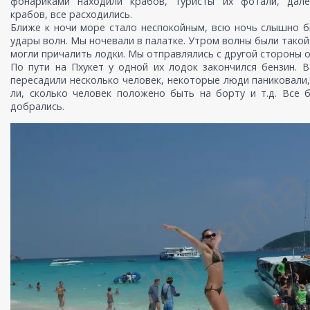
фонариками находили крабов, туристы их фотали, дале
крабов, все расходились.
Ближе к ночи море стало неспокойным, всю ночь слышно 
удары волн. Мы ночевали в палатке. Утром волны были такой 
могли причалить лодки. Мы отправлялись с другой стороны о
По пути на Пхукет у одной их лодок закончился бензин. 
пересадили несколько человек, некоторые люди паниковали,
ли, сколько человек положено быть на борту и т.д. Все 
добрались.