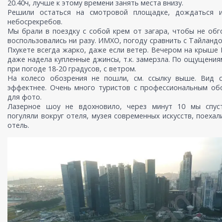
20.40ч, лучше к этому времени занять места внизу.
Решили остаться на смотровой площадке, дождаться 
небосрекребов.
Мы брали в поездку с собой крем от загара, чтобы не обг
воспользовались ни разу. ИМХО, погоду сравнить с Тайландо
Пхукете всегда жарко, даже если ветер. Вечером на крыше
даже надела купленные джинсы, т.к. замерзла. По ощущениям
при погоде 18-20 градусов, с ветром.
На колесо обозрения не пошли, см. ссылку выше. Вид 
эффектнее. Очень много туристов с профессиональным об
для фото.
Лазерное шоу не вдохновило, через минут 10 мы спуст
погуляли вокруг отеля, музея современных искусств, поехал
отель.