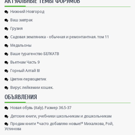
AКТУАЛЬНЫЕ ТЕМЫ ФОРУМОВ
Нижний Новгород
Ваш завтрак
Грузия
Садовая земляника - обычная и ремонтантная. том 11
Медальоны
Ваше турагенство БЕЛКАТВ
Вьетнам Часть 9
Горный Алтай 8!
Цветик-первоцветик
Вирус лейкемии кошек.
ОБЪЯВЛЕНИЯ
Новая обувь (italy). Размер 36.5-37
Детские книги, учебники школьникам и дошкольникам
Продам книги *часто добавляю новые!* Михалкова, Рой,
Устинова