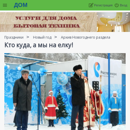
ДОМ
Регистрация
Вход
Праздники
Новый год
Архив Новогоднего раздела
Кто куда, а мы на елку!