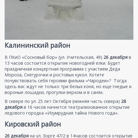
Калининский район
В ПКиО «Сосновый бор» (ул. Учительская, 49)
26 декабря
в
13 часов состоится открытие новогодней елки. Будет
праздничная концертная программа с участием Деда
Мороза, Снегурочки и ростовых кукол. Хотите
почувствовать себя героями фильма «Чародеи»? Тогда
здесь вас ждут не только три белых коня, но еще гнедые и
вороные лошадки, прогулки верхом и в санях.
В сквере по ул. 25 лет Октября (нижняя часть сквера)
28
декабря
в 16 часов начнется театрализованное открытие
ледового городка «Изумрудная тайна Нового года».
Кировский район
26 декабря
на ул. Зорге 47/2 в 14часов состоится открытие