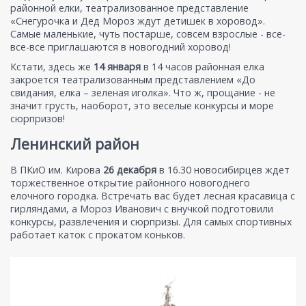
районной елки, театрализованное представление
«Снегурочка и Дед Мороз ждут детишек в хоровод».
Самые маленькие, чуть постарше, совсем взрослые - все-
все-все приглашаются в новогодний хоровод!
Кстати, здесь же
14 января
в 14 часов районная елка
закроется театрализованным представлением «До
свидания, елка – зеленая иголка». Что ж, прощание - не
значит грусть, наоборот, это веселые конкурсы и море
сюрпризов!
Ленинский район
В ПКиО им. Кирова
26 декабря
в 16.30 новосибирцев ждет
торжественное открытие районного новогоднего
елочного городка. Встречать вас будет лесная красавица с
гирляндами, а Мороз Иванович с внучкой подготовили
конкурсы, развлечения и сюрпризы. Для самых спортивных
работает каток с прокатом коньков.