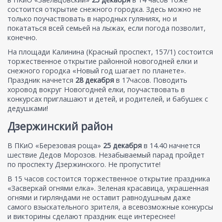
состоится открытие снежного городка. Здесь можно не
только поучаствовать в народных гуляниях, но и
покататься всей семьей на лыжах, если погода позволит,
конечно.
На площади Калинина (Красный проспект, 157/1) состоится
торжественное открытие районной новогодней елки и
снежного городка «Новый год шагает по планете».
Праздник начнется
28 декабря
в 17часов. Поводить
хоровод вокруг Новогодней елки, поучаствовать в
конкурсах приглашают и детей, и родителей, и бабушек с
дедушками!
Дзержинский район
В ПКиО «Березовая роща»
25 декабря
в 14.40 начнется
шествие Дедов Морозов. Незабываемый парад пройдет
по проспекту Дзержинского. Не пропустите!
В 15 часов состоится торжественное открытие праздника
«Засверкай огнями елка». Зеленая красавица, украшенная
огнями и гирляндами не оставит равнодушным даже
самого взыскательного зрителя, а всевозможные конкурсы
и викторины сделают праздник еще интереснее!