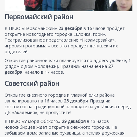
Первомайский район
В ПКиО «Первомайский»
23 декабря
в 16 часов пройдет
открытие новогоднего городка «Елочка, гори».
Театрализованное представление «Незамерзайка»,
игровая программа – все это порадует детишек и их
родителей.
Открытие районной елки планируется по адресу ул. Эйхе, 1
(рядом с Дом молодежи). Праздник назначен на
27
декабря
, начало в 17 часов.
Советский район
Открытие снежного городка и главной елки района
запланировано на 16 часов
25 декабря
. Праздник
состоится на традиционной площадке на ул. Ильича перед
ДК «Академия», не пропустите!
В ПКиО «У моря Обского»
29 декабря
в 13 часов
новосибирцев ждет открытие снежного городка. Не
забываем дома запасные рукавицы, а теплая дружеская