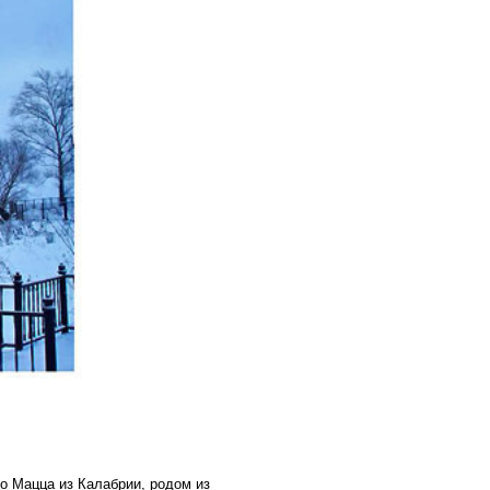
о Мацца из Калабрии, родом из