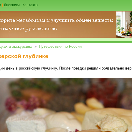
а
|
Дневники
|
Контакты
дках и экскурсиях
»
Путешествия по России
верской глубинке
ин день в российскую глубинку. После поездки решили обязательно вер