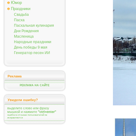
Юмор
Праздники
Свадьба
Пасха
Пасхальная кулинария
Дни Рождения
Масленица
Народные праздники
День победы 9 мая
Генератор песен ИИ
Реклама
РЕКЛАМА НА САЙТЕ
Увидели ошибку?
выделите слово или фразу
мышкой и нажмите
"ctrl+enter"
ошибки в отзывах пользователей не
исправляются