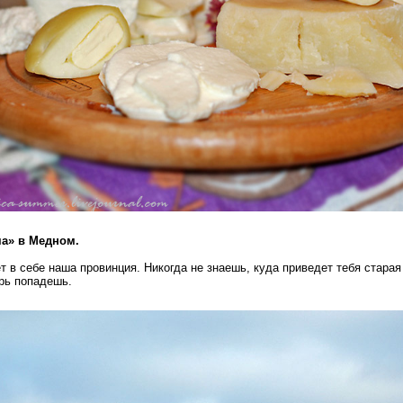
ма» в Медном.
 в себе наша провинция. Никогда не знаешь, куда приведет тебя старая
ерь попадешь.