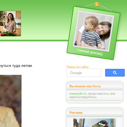
нуться туда летом.
Поиск по сайту
Вы вошли как Гость
пожалуйста,
представьтесь
или
зарегистрируйтесь
Реклама