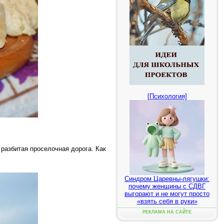
[Психология]
 разбитая проселочная дорога. Как
Синдром Царевны-лягушки:
почему женщины с СДВГ
выгорают и не могут просто
«взять себя в руки»
РЕКЛАМА НА САЙТЕ