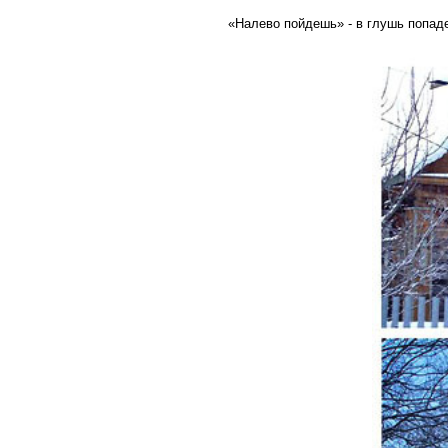
«Налево пойдешь» - в глушь попад