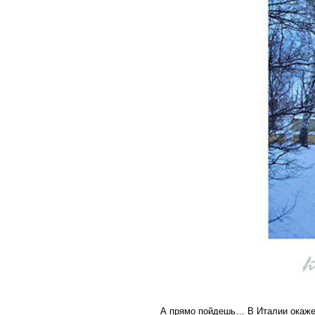
А прямо пойдешь… В Италии окажешь