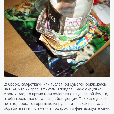
2) Сверху салфетками или туалетной бумагой обклеиваем
на ПВА, чтобы сравнять углы и придать бабе округлые
формы. Заодно примотаем рулончик от туалетной бумаги,
чтобы горлышко осталось действующим. Так как я делала
не в подарок, то горпышко из рулончика никак не стала
обрабатывать. Но ежели в подарок, то фантазируйте сами.