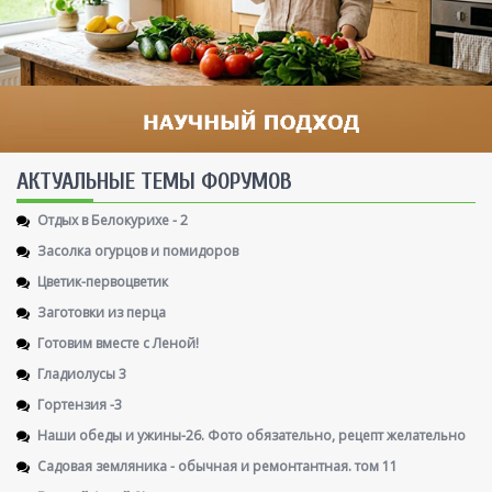
AКТУАЛЬНЫЕ ТЕМЫ ФОРУМОВ
Отдых в Белокурихе - 2
Засолка огурцов и помидоров
Цветик-первоцветик
Заготовки из перца
Готовим вместе с Леной!
Гладиолусы 3
Гортензия -3
Наши обеды и ужины-26. Фото обязательно, рецепт желательно
Садовая земляника - обычная и ремонтантная. том 11