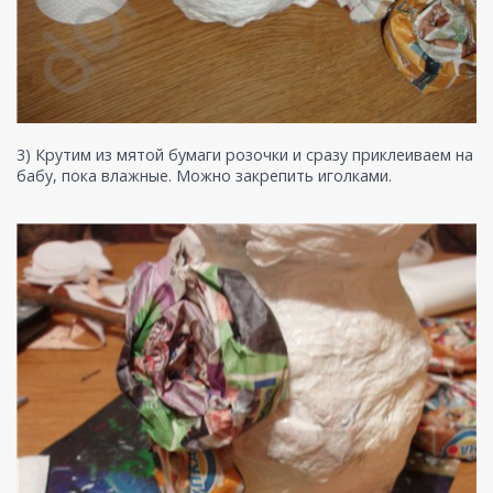
3) Крутим из мятой бумаги розочки и сразу приклеиваем на
бабу, пока влажные. Можно закрепить иголками.