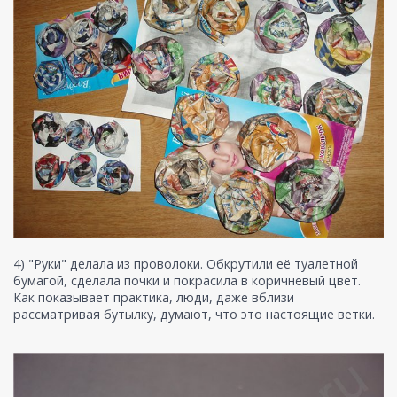
4) "Руки" делала из проволоки. Обкрутили её туалетной
бумагой, сделала почки и покрасила в коричневый цвет.
Как показывает практика, люди, даже вблизи
рассматривая бутылку, думают, что это настоящие ветки.