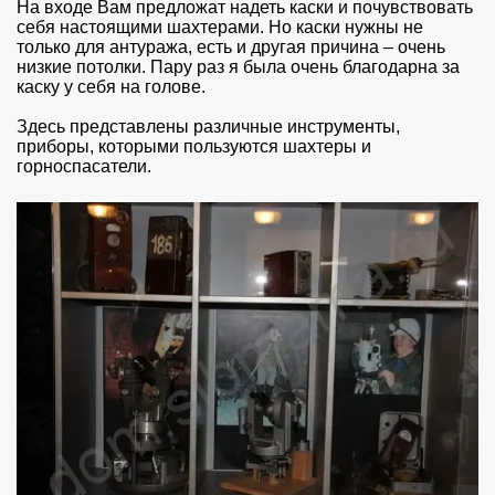
На входе Вам предложат надеть каски и почувствовать
себя настоящими шахтерами. Но каски нужны не
только для антуража, есть и другая причина – очень
низкие потолки. Пару раз я была очень благодарна за
каску у себя на голове.
Здесь представлены различные инструменты,
приборы, которыми пользуются шахтеры и
горноспасатели.