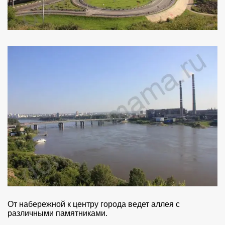
От набережной к центру города ведет аллея с
различными памятниками.