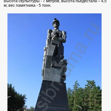
Высота скульптуры - 7 метров, высота пьедестала – 4,5
м; вес памятника - 5 тонн.