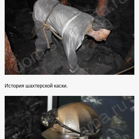
История шахтерской каски.