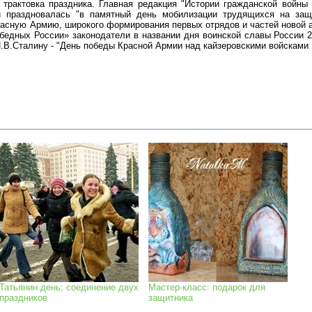
 трактовка праздника. Главная редакция "Истории гражданской войны 
 праздновалась "в памятный день мобилизации трудящихся на защи
расную Армию, широкого формирования первых отрядов и частей новой а
обедных России» законодатели в названии дня воинской славы России 
В.Сталину - "День победы Красной Армии над кайзеровскими войсками Г
Татьянин день: соединение двух
Мастер-класс: подарок для
праздников
защитника