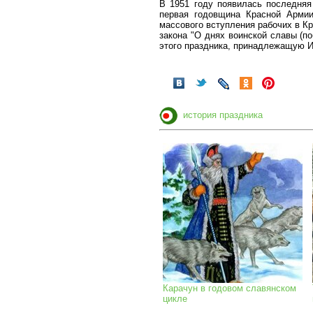
В 1951 году появилась последняя
первая годовщина Красной Армии
массового вступления рабочих в К
закона "О днях воинской славы (п
этого праздника, принадлежащую И.
история праздника
Карачун в годовом славянском
цикле