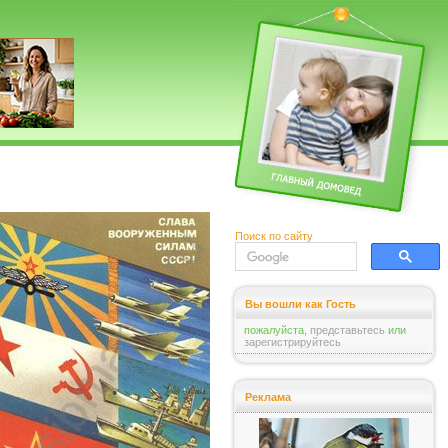
Поиск по сайту
Вы вошли как Гость
пожалуйста,
представьтесь
или
зарегистрируйтесь
Реклама